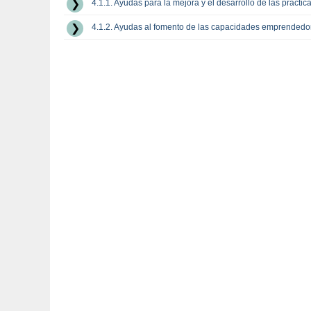
4.1.1. Ayudas para la mejora y el desarrollo de las práctic
4.1.2. Ayudas al fomento de las capacidades emprendedo