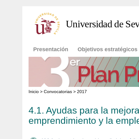
Pasar al contenido principal
Universidad de Sev
Presentación
Objetivos estratégicos
Inicio
>
Convocatorias
> 2017
4.1. Ayudas para la mejora 
emprendimiento y la emple