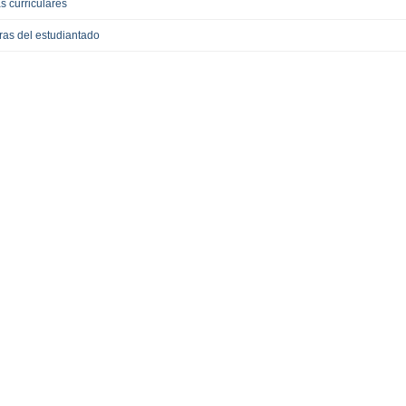
as curriculares
ras del estudiantado