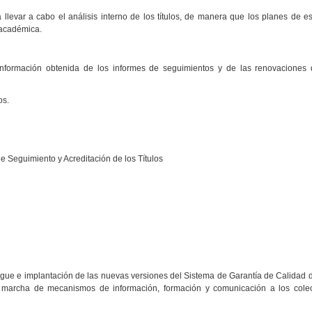
llevar a cabo el análisis interno de los títulos, de manera que los planes de es
 académica.
 información obtenida de los informes de seguimientos y de las renovaciones 
os.
de Seguimiento y Acreditación de los Títulos
gue e implantación de las nuevas versiones del Sistema de Garantía de Calidad d
en marcha de mecanismos de información, formación y comunicación a los colec