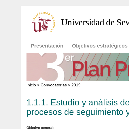
Pasar al contenido principal
Universidad de Sev
Presentación
Objetivos estratégicos
Inicio
>
Convocatorias
> 2019
1.1.1. Estudio y análisis de
procesos de seguimiento y 
Objetivo general: