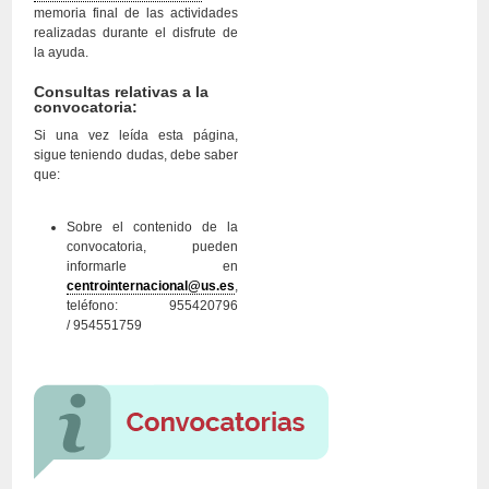
memoria final de las actividades
realizadas durante el disfrute de
la ayuda.
Consultas relativas a la
convocatoria:
Si una vez leída esta página,
sigue teniendo dudas, debe saber
que:
Sobre el contenido de la
convocatoria, pueden
informarle en
centrointernacional@us.es
,
teléfono: 955420796
/ 954551759