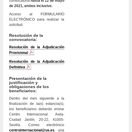
convocatoria
hasta el 12 de mayo
de 2021, ambos inclusive.
Acceso al FORMULARIO
ELECTRÓNICO para realizar la
solicitud.
Resolución de la
convocatoria:
Resolución de la Adjudicación
Provisional
Resolución de la Adjudicación
Definitiva
Presentación de la
justificación y
obligaciones de los
beneficiarios:
Dentro del mes siguiente a la
finalización de la(s) estancia(s),
los beneficiarios deberán enviar
Centro Internacional. Avda.
Ciudad Jardín, 20-22, 41005-
Sevilla. Correo electrónico
centrointernacional@us.es
, una